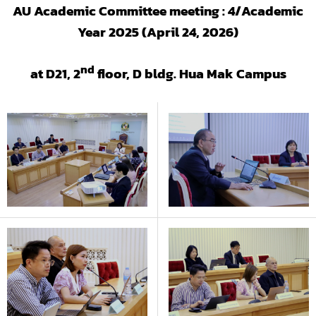
AU Academic Committee meeting : 4
/Academic
Year 2025 (April 24, 2026)
nd
at D21, 2
floor, D bldg. Hua Mak Campus