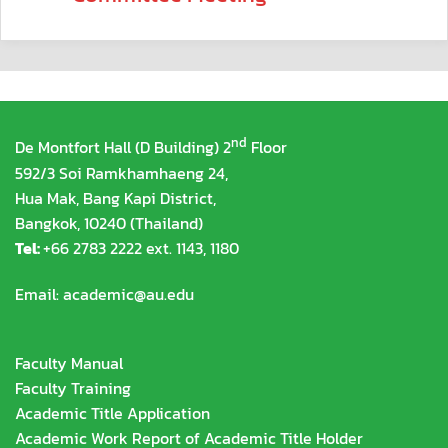
nd
De Montfort Hall (D Building) 2
Floor
592/3 Soi Ramkhamhaeng 24,
Hua Mak, Bang Kapi District,
Bangkok, 10240 (Thailand)
Tel:
+66 2783 2222 ext. 1143, 1180
Email:
academic@au.edu
Faculty Manual
Faculty Training
Academic Title Application
Academic Work Report of Academic Title Holder