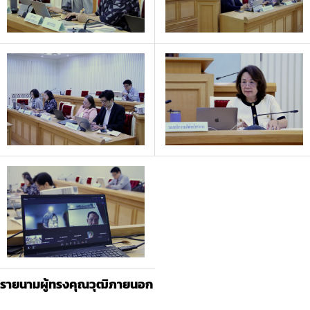
รายนามผู้ทรงคุณวุฒิภายนอก