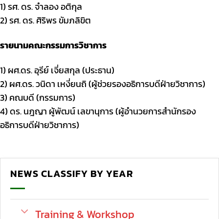
1) รศ. ดร. จำลอง อติกุล
2) รศ. ดร. ศิริพร ขัมภลิขิต
รายนามคณะกรรมการวิชาการ
1) ผศ.ดร. อุรีย์ เจี่ยสกุล (ประธาน)
2) ผศ.ดร. วนิดา เหงี่ยนถิ (ผู้ช่วยรองอธิการบดีฝ่ายวิชาการ)
3) คณบดี (กรรมการ)
4) ดร. นฎญา ผู้พัฒน์ เลขานุการ (ผู้อำนวยการสำนักรอง
อธิการบดีฝ่ายวิชาการ)
NEWS CLASSIFY BY YEAR
Training & Workshop