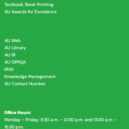
Textbook, Book Printing
AU Awards for Excellence
AU Web
AU Library
AU IR
AU OPPQA
IRAS
Knowledge Management
AU Contact Number
Office Hours:
Monday – Friday: 8:30 a.m. – 12:00 p.m. and 13:00 p.m. -
16:30 p.m.